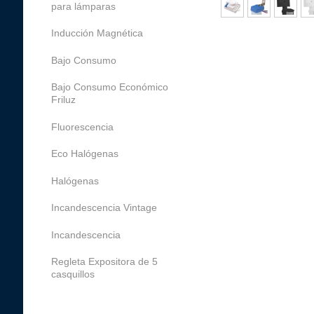
para lámparas
Inducción Magnética
Bajo Consumo
Bajo Consumo Económico
Friluz
Fluorescencia
Eco Halógenas
Halógenas
Incandescencia Vintage
Incandescencia
Regleta Expositora de 5
casquillos