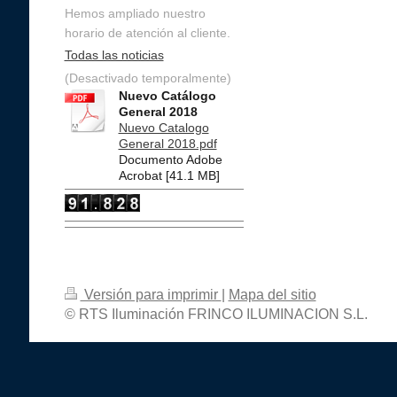
Hemos ampliado nuestro
horario de atención al cliente.
Todas las noticias
(Desactivado temporalmente)
Nuevo Catálogo
General 2018
Nuevo Catalogo
General 2018.pdf
Documento Adobe
Acrobat [41.1 MB]
Versión para imprimir
|
Mapa del sitio
© RTS Iluminación FRINCO ILUMINACION S.L.