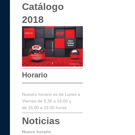
Catálogo
2018
Horario
Nuestro horario es de Lunes a
Viernes de 9,30 a 14,00 y
de 16,00 a 19,00 horas
Noticias
Nuevo horario