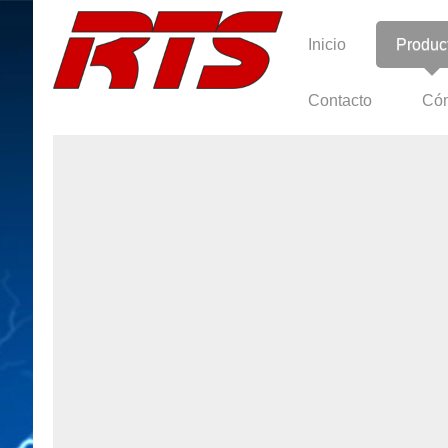
Inicio
Produc
Contacto
Cóm