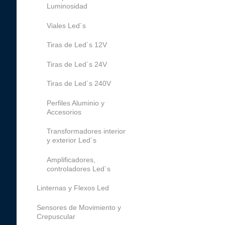
Luminosidad
Viales Led´s
Tiras de Led´s 12V
Tiras de Led´s 24V
Tiras de Led´s 240V
Perfiles Aluminio y
Accesorios
Transformadores interior
y exterior Led´s
Amplificadores,
controladores Led´s
Linternas y Flexos Led
Sensores de Movimiento y
Crepuscular