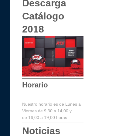
Descarga
Catálogo
2018
Horario
Nuestro horario es de Lunes a
Viernes de 9,30 a 14,00 y
de 16,00 a 19,00 horas
Noticias