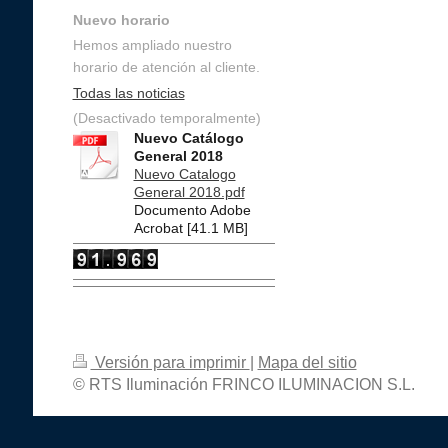
Nuevo horario
Hemos ampliado nuestro
horario de atención al cliente.
Todas las noticias
(Desactivado temporalmente)
Nuevo Catálogo
General 2018
Nuevo Catalogo
General 2018.pdf
Documento Adobe
Acrobat [41.1 MB]
Versión para imprimir
|
Mapa del sitio
© RTS Iluminación FRINCO ILUMINACION S.L.