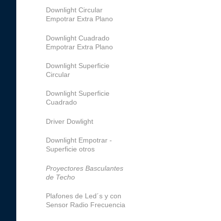
Downlight Circular
Empotrar Extra Plano
Downlight Cuadrado
Empotrar Extra Plano
Downlight Superficie
Circular
Downlight Superficie
Cuadrado
Driver Dowlight
Downlight Empotrar -
Superficie otros
Proyectores Basculantes
de Techo
Plafones de Led´s y con
Sensor Radio Frecuencia