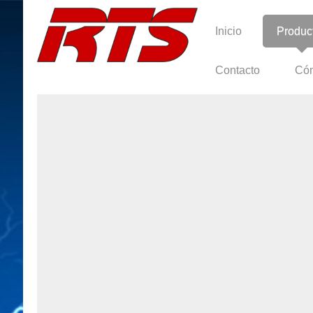
Inicio
Produc
Contacto
Cóm