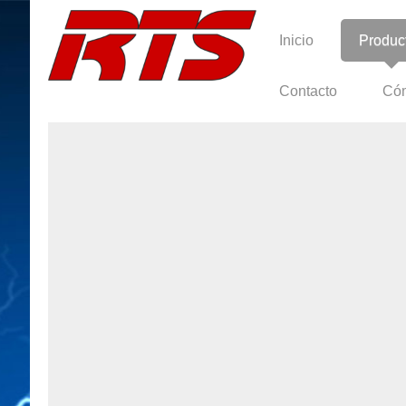
Inicio
Produc
Contacto
Cóm