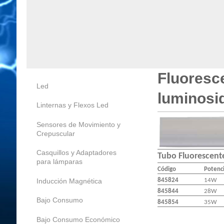
Fluoresce
Led
luminosi
Linternas y Flexos Led
Sensores de Movimiento y
Crepuscular
Casquillos y Adaptadores
Tubo Fluorescente
para lámparas
Código
Potenc
Inducción Magnética
845824
14W
845844
28W
Bajo Consumo
845854
35W
Bajo Consumo Económico