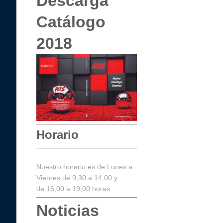
Descarga
Catálogo
2018
Horario
Nuestro horario es de Lunes a
Viernes de 9,30 a 14,00 y
de 16,00 a 19,00 horas
Noticias