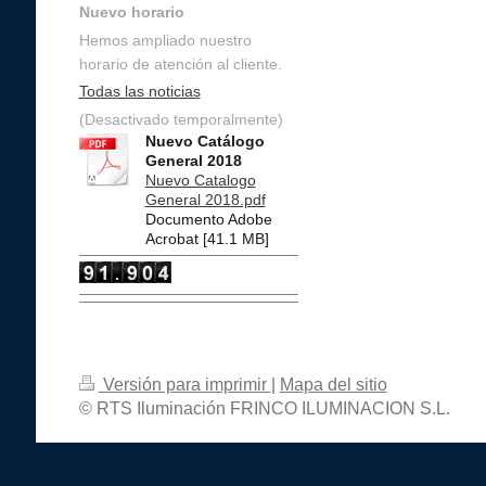
Nuevo horario
Hemos ampliado nuestro
horario de atención al cliente.
Todas las noticias
(Desactivado temporalmente)
Nuevo Catálogo
General 2018
Nuevo Catalogo
General 2018.pdf
Documento Adobe
Acrobat [41.1 MB]
Versión para imprimir
|
Mapa del sitio
© RTS Iluminación FRINCO ILUMINACION S.L.