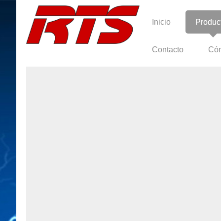
Inicio
Produc
Contacto
Cóm